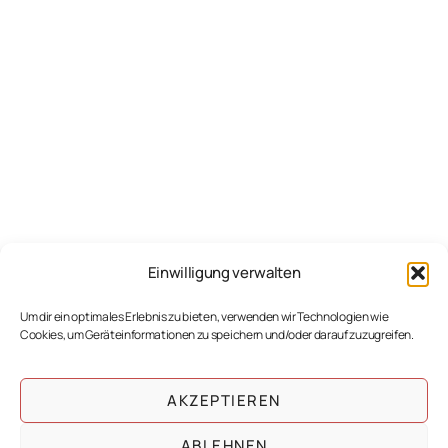
Einwilligung verwalten
Um dir ein optimales Erlebnis zu bieten, verwenden wir Technologien wie
Cookies, um Geräteinformationen zu speichern und/oder darauf zuzugreifen.
AKZEPTIEREN
ABLEHNEN